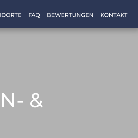
NDORTE
FAQ
BEWERTUNGEN
KONTAKT
N- &
R