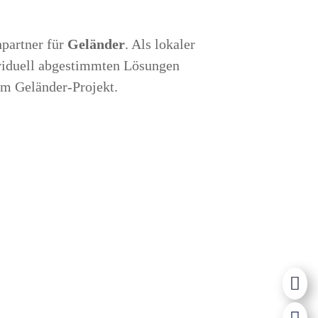
hpartner für
Geländer
. Als lokaler
viduell abgestimmten Lösungen
um Geländer-Projekt.
