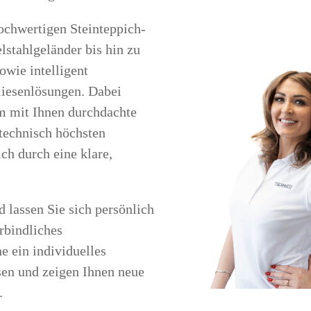
ochwertigen Steinteppich-
lstahlgeländer bis hin zu
wie intelligent
liesenlösungen. Dabei
m mit Ihnen durchdachte
technisch höchsten
ch durch eine klare,
 lassen Sie sich persönlich
erbindliches
e ein individuelles
sen und zeigen Ihnen neue
.