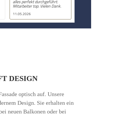
alles perfekt durchgeführt.
melden, sobald es konkret wird!
Mitarbeiter top. Vielen Dank.
11.05.2026
29.01.2026
FT DESIGN
Fassade optisch auf. Unsere
ernem Design. Sie erhalten ein
 bei neuen Balkonen oder bei