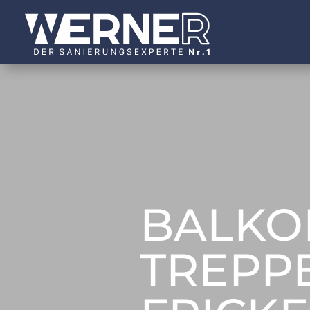
BALKON
TREPP