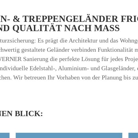
EN- & TREPPENGELÄNDER FR
UND QUALITÄT NACH MASS
sturzsicherung: Es prägt die Architektur und das Wohng
hwertig gestaltete Geländer verbinden Funktionalität m
ERNER Sanierung die perfekte Lösung für jedes Projek
 individuelle Edelstahl-, Aluminium- und Glasgeländer,
chen. Wir betreuen Ihr Vorhaben von der Planung bis z
NEN BLICK: