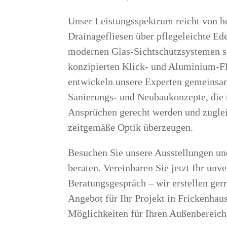
Unser Leistungsspektrum reicht von h
Drainagefliesen über pflegeleichte Ede
modernen Glas-Sichtschutzsystemen so
konzipierten Klick- und Aluminium-F
entwickeln unsere Experten gemeinsa
Sanierungs- und Neubaukonzepte, die 
Ansprüchen gerecht werden und zuglei
zeitgemäße Optik überzeugen.
Besuchen Sie unsere Ausstellungen und
beraten. Vereinbaren Sie jetzt Ihr unv
Beratungsgespräch – wir erstellen gern
Angebot für Ihr Projekt in Frickenhau
Möglichkeiten für Ihren Außenbereich