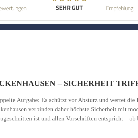
SEHR GUT
SEHR GUT
ewertungen
Empfehlung
KENHAUSEN – SICHERHEIT TRIF
pelte Aufgabe: Es schützt vor Absturz und wertet die 
ckenhausen verbinden daher höchste Sicherheit mit mod
ugeschnitten ist und allen Vorschriften entspricht – ob