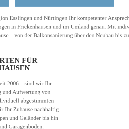
egion Esslingen und Nürtingen Ihr kompetenter Ansprec
ungen in Frickenhausen und im Umland genau. Mit indi
ause – von der Balkonsanierung über den Neubau bis z
RTEN FÜR
NHAUSEN
eit 2006 – sind wir Ihr
ng und Aufwertung von
dividuell abgestimmten
r Ihr Zuhause nachhaltig –
pen und Geländer bis hin
 und Garagenböden.