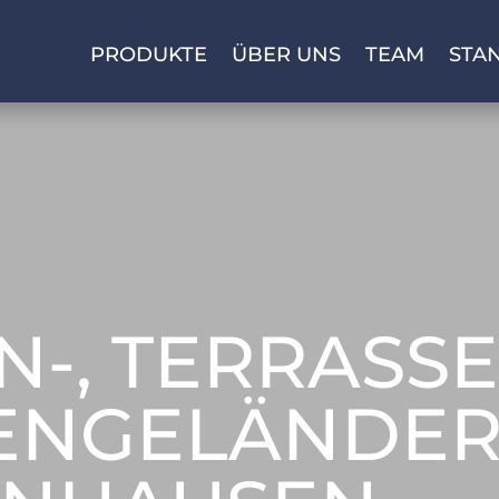
PRODUKTE
ÜBER UNS
TEAM
STA
-, TERRASSE
ENGELÄNDE