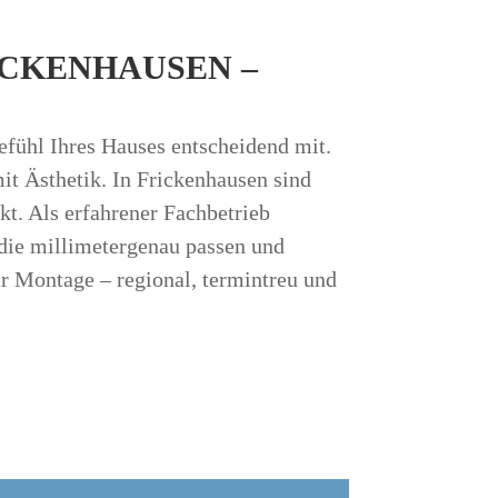
ICKENHAUSEN –
efühl Ihres Hauses entscheidend mit.
it Ästhetik. In Frickenhausen sind
t. Als erfahrener Fachbetrieb
 die millimetergenau passen und
ur Montage – regional, termintreu und