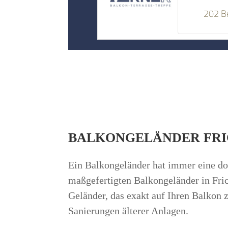
202 B
BALKONGELÄNDER FRIC
Ein Balkongeländer hat immer eine dop
maßgefertigten Balkongeländer in Fri
Geländer, das exakt auf Ihren Balkon z
Sanierungen älterer Anlagen.