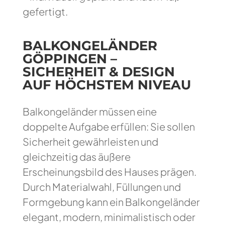
gefertigt.
BALKONGELÄNDER
GÖPPINGEN –
SICHERHEIT & DESIGN
AUF HÖCHSTEM NIVEAU
Balkongeländer müssen eine
doppelte Aufgabe erfüllen: Sie sollen
Sicherheit gewährleisten und
gleichzeitig das äußere
Erscheinungsbild des Hauses prägen.
Durch Materialwahl, Füllungen und
Formgebung kann ein Balkongeländer
elegant, modern, minimalistisch oder