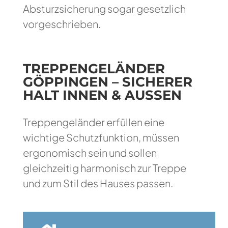
Absturzsicherung sogar gesetzlich
vorgeschrieben.
TREPPENGELÄNDER
GÖPPINGEN – SICHERER
HALT INNEN & AUSSEN
Treppengeländer erfüllen eine
wichtige Schutzfunktion, müssen
ergonomisch sein und sollen
gleichzeitig harmonisch zur Treppe
und zum Stil des Hauses passen.