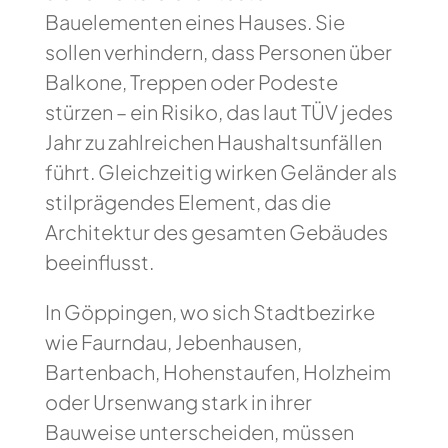
Bauelementen eines Hauses. Sie
sollen verhindern, dass Personen über
Balkone, Treppen oder Podeste
stürzen – ein Risiko, das laut TÜV jedes
Jahr zu zahlreichen Haushaltsunfällen
führt. Gleichzeitig wirken Geländer als
stilprägendes Element, das die
Architektur des gesamten Gebäudes
beeinflusst.
In Göppingen, wo sich Stadtbezirke
wie Faurndau, Jebenhausen,
Bartenbach, Hohenstaufen, Holzheim
oder Ursenwang stark in ihrer
Bauweise unterscheiden, müssen