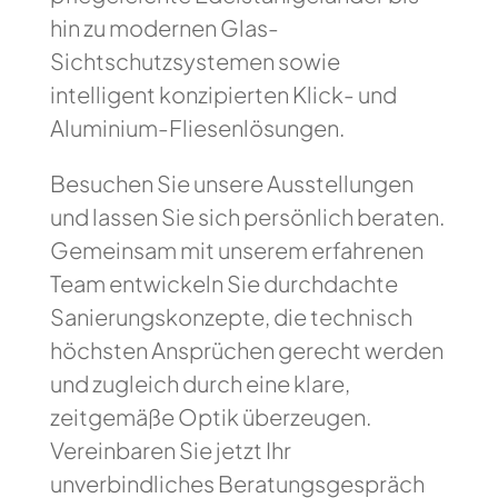
hin zu modernen Glas-
Sichtschutzsystemen sowie
intelligent konzipierten Klick- und
Aluminium-Fliesenlösungen.
Besuchen Sie unsere Ausstellungen
und lassen Sie sich persönlich beraten.
Gemeinsam mit unserem erfahrenen
Team entwickeln Sie durchdachte
Sanierungskonzepte, die technisch
höchsten Ansprüchen gerecht werden
und zugleich durch eine klare,
zeitgemäße Optik überzeugen.
Vereinbaren Sie jetzt Ihr
unverbindliches Beratungsgespräch