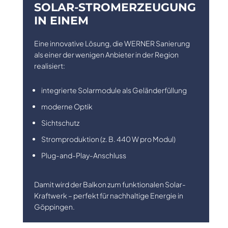
SOLAR-STROMERZEUGUNG
IN EINEM
Eine innovative Lösung, die WERNER Sanierung
als einer der wenigen Anbieter in der Region
realisiert:
integrierte Solarmodule als Geländerfüllung
moderne Optik
Sichtschutz
Stromproduktion (z. B. 440 W pro Modul)
Plug-and-Play-Anschluss
Damit wird der Balkon zum funktionalen Solar-
Kraftwerk – perfekt für nachhaltige Energie in
Göppingen.