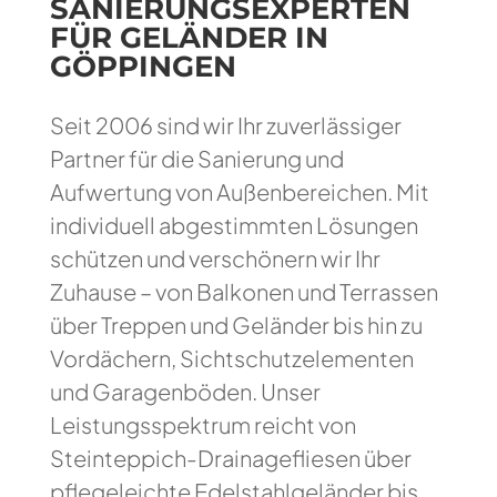
SANIERUNGSEXPERTEN
FÜR GELÄNDER IN
GÖPPINGEN
Seit 2006 sind wir Ihr zuverlässiger
Partner für die Sanierung und
Aufwertung von Außenbereichen. Mit
individuell abgestimmten Lösungen
schützen und verschönern wir Ihr
Zuhause – von Balkonen und Terrassen
über Treppen und Geländer bis hin zu
Vordächern, Sichtschutzelementen
und Garagenböden. Unser
Leistungsspektrum reicht von
Steinteppich-Drainagefliesen über
pflegeleichte Edelstahlgeländer bis