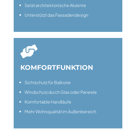
Setzt architektonische Akzente
Unterstützt das Fassadendesign

KOMFORTFUNKTION
Sichtschutz für Balkone
Windschutz durch Glas oder Paneele
Komfortable Handläufe
Mehr Wohnqualität im Außenbereich