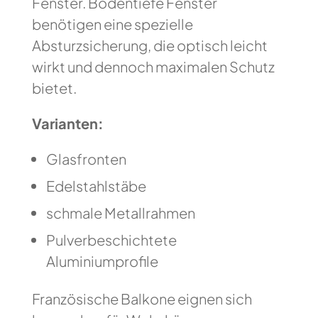
Fenster. Bodentiefe Fenster
benötigen eine spezielle
Absturzsicherung, die optisch leicht
wirkt und dennoch maximalen Schutz
bietet.
Varianten:
Glasfronten
Edelstahlstäbe
schmale Metallrahmen
Pulverbeschichtete
Aluminiumprofile
Französische Balkone eignen sich