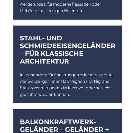
werden. Ideal für moderne Fassaden oder
Gebäude mit farbigen Akzenten.
STAHL- UND
SCHMIEDEEISENGELÄNDER
– FÜR KLASSISCHE
ARCHITEKTUR
Insbesondere für Sanierungen oder Altbauten in
der Göppinger Innenstadt eignen sich filigrane
Stahlkonstruktionen, die kunstvoll oder schlicht
gestaltet werden können.
BALKONKRAFTWERK-
GELÄNDER – GELÄNDER +