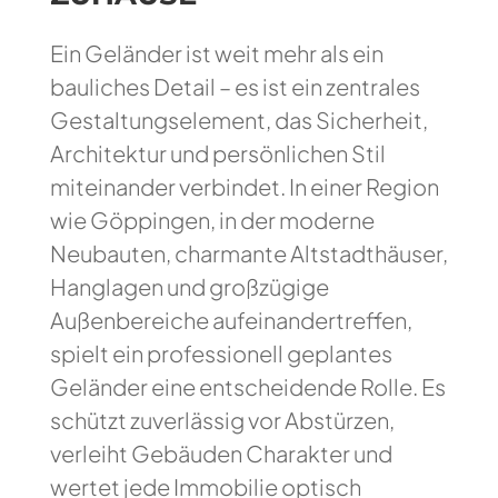
Ein Geländer ist weit mehr als ein
bauliches Detail – es ist ein zentrales
Gestaltungselement, das Sicherheit,
Architektur und persönlichen Stil
miteinander verbindet. In einer Region
wie Göppingen, in der moderne
Neubauten, charmante Altstadthäuser,
Hanglagen und großzügige
Außenbereiche aufeinandertreffen,
spielt ein professionell geplantes
Geländer eine entscheidende Rolle. Es
schützt zuverlässig vor Abstürzen,
verleiht Gebäuden Charakter und
wertet jede Immobilie optisch