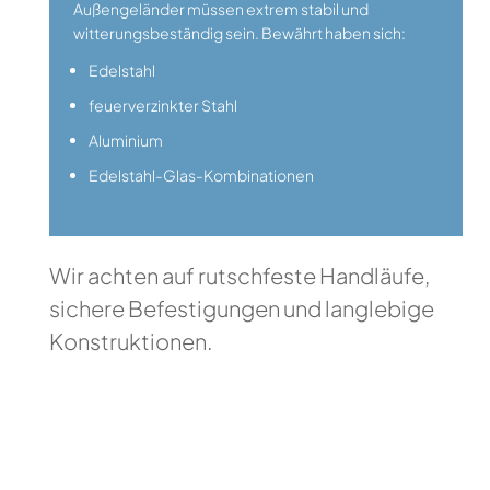
Außengeländer müssen extrem stabil und
witterungsbeständig sein. Bewährt haben sich:
Edelstahl
feuerverzinkter Stahl
Aluminium
Edelstahl-Glas-Kombinationen
Wir achten auf rutschfeste Handläufe,
sichere Befestigungen und langlebige
Konstruktionen.