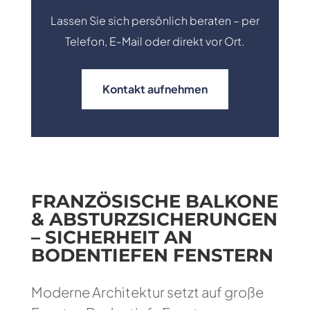
Lassen Sie sich persönlich beraten – per
Telefon, E-Mail oder direkt vor Ort.
Kontakt aufnehmen
FRANZÖSISCHE BALKONE
& ABSTURZSICHERUNGEN
– SICHERHEIT AN
BODENTIEFEN FENSTERN
Moderne Architektur setzt auf große