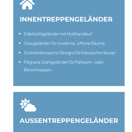

INNENTREPPENGELÄNDER
Edelstahlgeländer mit Holzhandlauf
Glasgeländer für moderne, offene Räume
Schmiedeeiserne Designs für klassische Häuser
Filigrane Stahlgeländer für Faltwerk- oder
Betontreppen

AUSSENTREPPENGELÄNDER