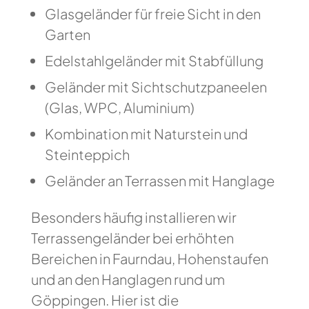
Glasgeländer für freie Sicht in den
Garten
Edelstahlgeländer mit Stabfüllung
Geländer mit Sichtschutzpaneelen
(Glas, WPC, Aluminium)
Kombination mit Naturstein und
Steinteppich
Geländer an Terrassen mit Hanglage
Besonders häufig installieren wir
Terrassengeländer bei erhöhten
Bereichen in Faurndau, Hohenstaufen
und an den Hanglagen rund um
Göppingen. Hier ist die