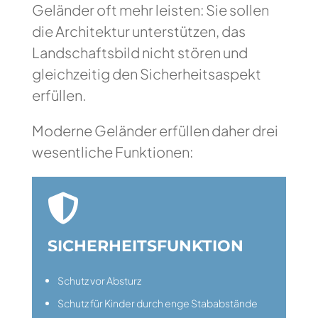
Geländer oft mehr leisten: Sie sollen
die Architektur unterstützen, das
Landschaftsbild nicht stören und
gleichzeitig den Sicherheitsaspekt
erfüllen.
Moderne Geländer erfüllen daher drei
wesentliche Funktionen:

SICHERHEITSFUNKTION
Schutz vor Absturz
Schutz für Kinder durch enge Stababstände