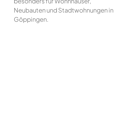
besonders für Wohnhäuser,
Neubauten und Stadtwohnungen in
Göppingen.