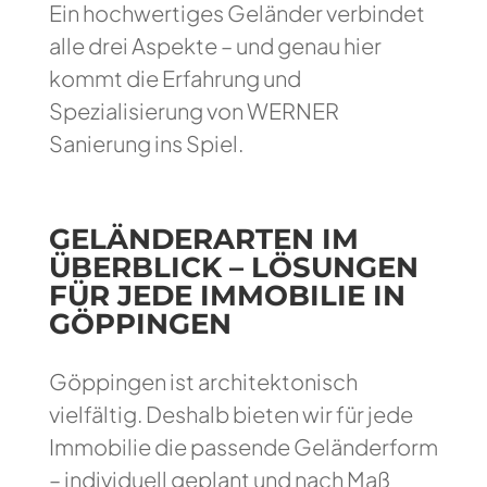
Ein hochwertiges Geländer verbindet
alle drei Aspekte – und genau hier
kommt die Erfahrung und
Spezialisierung von WERNER
Sanierung ins Spiel.
GELÄNDERARTEN IM
ÜBERBLICK – LÖSUNGEN
FÜR JEDE IMMOBILIE IN
GÖPPINGEN
Göppingen ist architektonisch
vielfältig. Deshalb bieten wir für jede
Immobilie die passende Geländerform
– individuell geplant und nach Maß