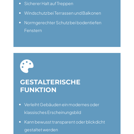
Sicherer Halt auf Treppen
Windschutz bei Terrassen und Balkonen
Normgerechter Schutz bei bodentiefen
Fenstern

GESTALTERISCHE
FUNKTION
Verleiht Gebäuden ein modernes oder
klassisches Erscheinungsbild
Kann bewusst transparent oder blickdicht
gestaltet werden