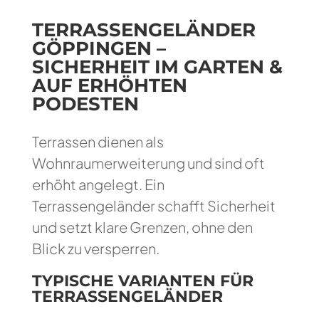
TERRASSENGELÄNDER
GÖPPINGEN –
SICHERHEIT IM GARTEN &
AUF ERHÖHTEN
PODESTEN
Terrassen dienen als
Wohnraumerweiterung und sind oft
erhöht angelegt. Ein
Terrassengeländer schafft Sicherheit
und setzt klare Grenzen, ohne den
Blick zu versperren.
TYPISCHE VARIANTEN FÜR
TERRASSENGELÄNDER