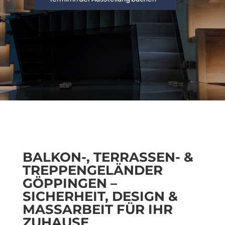
BALKON-, TERRASSEN- &
TREPPENGELÄNDER
GÖPPINGEN –
SICHERHEIT, DESIGN &
MASSARBEIT FÜR IHR Z
UHAUSE