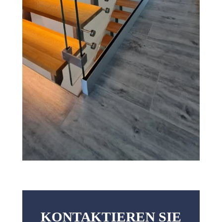
KONTAKTIEREN SIE