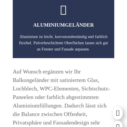

ALUMINIUMGELÄNDER
Aluminium ist leicht, korrosionsbeständig und farblich
flexibel. Pulverbeschichtete Oberflächen lassen sich gut
an Fenster und Fassade anpassen.
Auf Wunsch ergänzen wir Ihr
Balkongeländer mit satiniertem Glas,
Lochblech, WPC-Elementen, Sichtschutz-
Paneelen oder farblich abgestimmten
Aluminiumfüllungen. Dadurch lässt sich

die Balance zwischen Offenheit,
Privatsphäre und Fassadendesign sehr