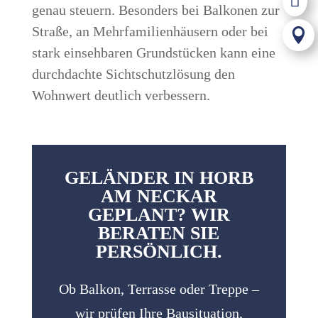

genau steuern. Besonders bei Balkonen zur
Straße, an Mehrfamilienhäusern oder bei

stark einsehbaren Grundstücken kann eine
durchdachte Sichtschutzlösung den
Wohnwert deutlich verbessern.
GELÄNDER IN HORB
AM NECKAR
GEPLANT? WIR
BERATEN SIE
PERSÖNLICH.
Ob Balkon, Terrasse oder Treppe –
wir prüfen Ihre Bausituation,