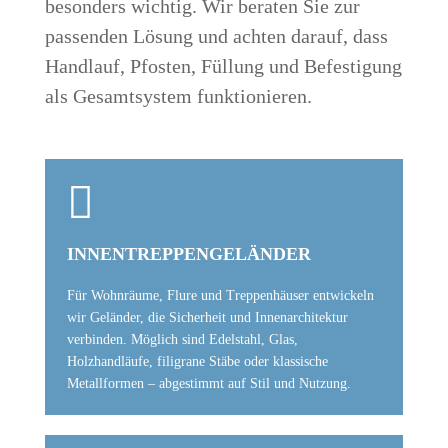
besonders wichtig. Wir beraten Sie zur
passenden Lösung und achten darauf, dass
Handlauf, Pfosten, Füllung und Befestigung
als Gesamtsystem funktionieren.

INNENTREPPENGELÄNDER
Für Wohnräume, Flure und Treppenhäuser entwickeln
wir Geländer, die Sicherheit und Innenarchitektur
verbinden. Möglich sind Edelstahl, Glas,
Holzhandläufe, filigrane Stäbe oder klassische
Metallformen – abgestimmt auf Stil und Nutzung.