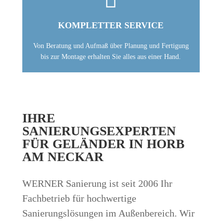
KOMPLETTER SERVICE
Von Beratung und Aufmaß über Planung und Fertigung
bis zur Montage erhalten Sie alles aus einer Hand.
IHRE
SANIERUNGSEXPERTEN
FÜR GELÄNDER IN HORB
AM NECKAR
WERNER Sanierung ist seit 2006 Ihr
Fachbetrieb für hochwertige
Sanierungslösungen im Außenbereich. Wir