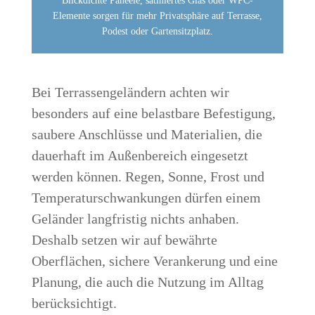
Blickdichte Paneele, satiniertes Glas oder WPC-
Elemente sorgen für mehr Privatsphäre auf Terrasse,
Podest oder Gartensitzplatz.
Bei Terrassengeländern achten wir
besonders auf eine belastbare Befestigung,
saubere Anschlüsse und Materialien, die
dauerhaft im Außenbereich eingesetzt
werden können. Regen, Sonne, Frost und
Temperaturschwankungen dürfen einem
Geländer langfristig nichts anhaben.
Deshalb setzen wir auf bewährte
Oberflächen, sichere Verankerung und eine
Planung, die auch die Nutzung im Alltag
berücksichtigt.