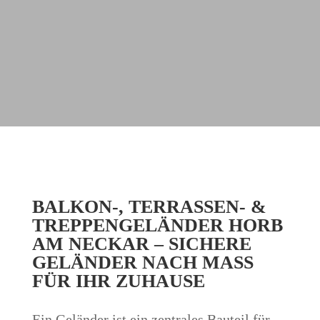
BALKON-, TERRASSEN- &
TREPPENGELÄNDER HORB
AM NECKAR – SICHERE
GELÄNDER NACH MASS F
ÜR IHR ZUHAUSE
Ein Geländer ist ein zentrales Bauteil für