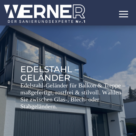
EDELSTAHL –
GELÄNDER
Edelstahl-Geländer für Balkon & Treppe –
maßgefertigt, rostfrei & stilvoll. Wählen
Sie zwischen Glas-, Blech- oder
Stabgeländern.