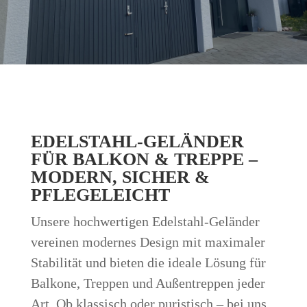
EDELSTAHL-GELÄNDER
FÜR BALKON & TREPPE –
MODERN, SICHER &
PFLEGELEICHT
Unsere hochwertigen Edelstahl-Geländer
vereinen modernes Design mit maximaler
Stabilität und bieten die ideale Lösung für
Balkone, Treppen und Außentreppen jeder
Art. Ob klassisch oder puristisch – bei uns