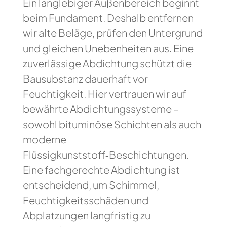
Ein langlebiger Außenbereich beginnt
beim Fundament. Deshalb entfernen
wir alte Beläge, prüfen den Untergrund
und gleichen Unebenheiten aus. Eine
zuverlässige Abdichtung schützt die
Bausubstanz dauerhaft vor
Feuchtigkeit. Hier vertrauen wir auf
bewährte Abdichtungssysteme –
sowohl bituminöse Schichten als auch
moderne
Flüssigkunststoff‑Beschichtungen.
Eine fachgerechte Abdichtung ist
entscheidend, um Schimmel,
Feuchtigkeitsschäden und
Abplatzungen langfristig zu