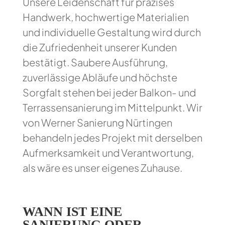
Unsere Leidenschaft für präzises
Handwerk, hochwertige Materialien
und individuelle Gestaltung wird durch
die Zufriedenheit unserer Kunden
bestätigt. Saubere Ausführung,
zuverlässige Abläufe und höchste
Sorgfalt stehen bei jeder Balkon- und
Terrassensanierung im Mittelpunkt. Wir
von Werner Sanierung Nürtingen
behandeln jedes Projekt mit derselben
Aufmerksamkeit und Verantwortung,
als wäre es unser eigenes Zuhause.
WANN IST EINE
SANIERUNG ODER