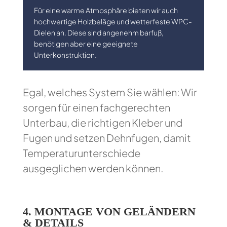
Für eine warme Atmosphäre bieten wir auch
hochwertige Holzbeläge und wetterfeste WPC-
Dielen an. Diese sind angenehm barfuß,
benötigen aber eine geeignete
Unterkonstruktion.
Egal, welches System Sie wählen: Wir
sorgen für einen fachgerechten
Unterbau, die richtigen Kleber und
Fugen und setzen Dehnfugen, damit
Temperaturunterschiede
ausgeglichen werden können.
4.
MONTAGE VON GELÄNDERN
& DETAILS