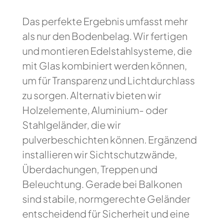
Das perfekte Ergebnis umfasst mehr
als nur den Bodenbelag. Wir fertigen
und montieren Edelstahlsysteme, die
mit Glas kombiniert werden können,
um für Transparenz und Lichtdurchlass
zu sorgen. Alternativ bieten wir
Holzelemente, Aluminium- oder
Stahlgeländer, die wir
pulverbeschichten können. Ergänzend
installieren wir Sichtschutzwände,
Überdachungen, Treppen und
Beleuchtung. Gerade bei Balkonen
sind stabile, normgerechte Geländer
entscheidend für Sicherheit und eine