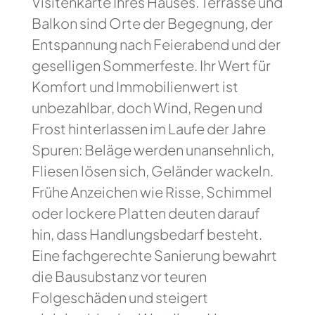
Visitenkarte Ihres Hauses. Terrasse und
Balkon sind Orte der Begegnung, der
Entspannung nach Feierabend und der
geselligen Sommerfeste. Ihr Wert für
Komfort und Immobilienwert ist
unbezahlbar, doch Wind, Regen und
Frost hinterlassen im Laufe der Jahre
Spuren: Beläge werden unansehnlich,
Fliesen lösen sich, Geländer wackeln.
Frühe Anzeichen wie Risse, Schimmel
oder lockere Platten deuten darauf
hin, dass Handlungsbedarf besteht.
Eine fachgerechte Sanierung bewahrt
die Bausubstanz vor teuren
Folgeschäden und steigert