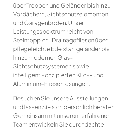
über Treppen und Geländer bis hin zu
Vordächern, Sichtschutzelementen
und Garagenböden. Unser
Leistungsspektrum reicht von
Steinteppich-Drainagefliesen über
pflegeleichte Edelstahlgeländer bis
hin zu modernen Glas-
Sichtschutzsystemen sowie
intelligent konzipierten Klick- und
Aluminium-Fliesenlösungen.
Besuchen Sie unsere Ausstellungen
und lassen Sie sich persönlich beraten.
Gemeinsam mit unserem erfahrenen
Team entwickeln Sie durchdachte