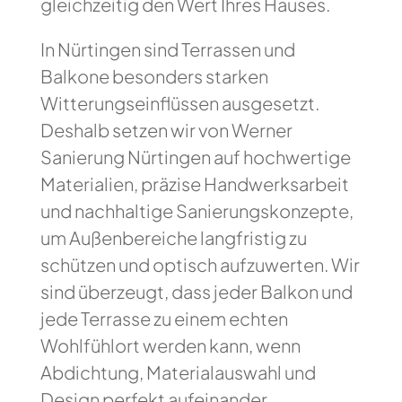
gleichzeitig den Wert Ihres Hauses.
In Nürtingen sind Terrassen und
Balkone besonders starken
Witterungseinflüssen ausgesetzt.
Deshalb setzen wir von Werner
Sanierung Nürtingen auf hochwertige
Materialien, präzise Handwerksarbeit
und nachhaltige Sanierungskonzepte,
um Außenbereiche langfristig zu
schützen und optisch aufzuwerten. Wir
sind überzeugt, dass jeder Balkon und
jede Terrasse zu einem echten
Wohlfühlort werden kann, wenn
Abdichtung, Materialauswahl und
Design perfekt aufeinander