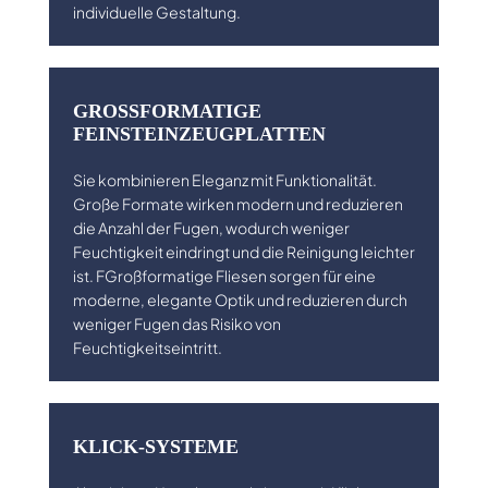
individuelle Gestaltung.
GROSSFORMATIGE F
EINSTEINZEUGPLATTEN
Sie kombinieren Eleganz mit Funktionalität.
Große Formate wirken modern und reduzieren
die Anzahl der Fugen, wodurch weniger
Feuchtigkeit eindringt und die Reinigung leichter
ist. FGroßformatige Fliesen sorgen für eine
moderne, elegante Optik und reduzieren durch
weniger Fugen das Risiko von
Feuchtigkeitseintritt.
KLICK-SYSTEME