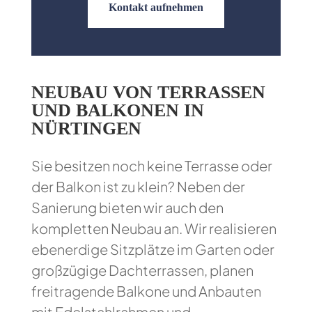
Kontakt aufnehmen
NEUBAU VON TERRASSEN
UND BALKONEN IN
NÜRTINGEN
Sie besitzen noch keine Terrasse oder
der Balkon ist zu klein? Neben der
Sanierung bieten wir auch den
kompletten Neubau an. Wir realisieren
ebenerdige Sitzplätze im Garten oder
großzügige Dachterrassen, planen
freitragende Balkone und Anbauten
mit Edelstahlrahmen und