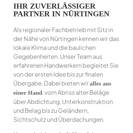
IHR ZUVERLÄSSIGER
PARTNER IN NÜRTINGEN
Als regionaler Fachbetrieb mit Sitz in
der Nähe von Nürtingen kennen wir das
lokale Klima und die baulichen
Gegebenheiten. Unser Team aus
erfahrenen Handwerkern begleitet Sie
von der ersten Idee bis zur finalen
Übergabe. Dabei bieten wir
alles aus
: vom Abriss alter Beläge
einer Hand
über Abdichtung, Unterkonstruktion
und Belag bis zu Geländern,
Sichtschutz und Überdachungen.