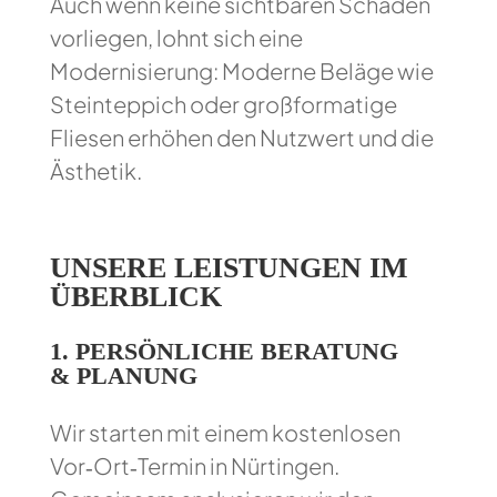
Auch wenn keine sichtbaren Schäden
vorliegen, lohnt sich eine
Modernisierung: Moderne Beläge wie
Steinteppich oder großformatige
Fliesen erhöhen den Nutzwert und die
Ästhetik.
UNSERE LEISTUNGEN IM
ÜBERBLICK
1.
PERSÖNLICHE BERATUNG
& PLANUNG
Wir starten mit einem kostenlosen
Vor‑Ort‑Termin in Nürtingen.