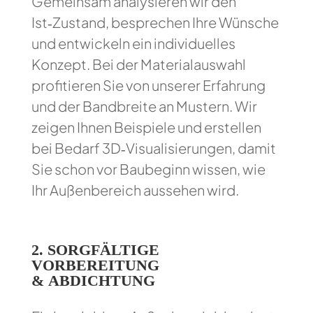
Gemeinsam analysieren wir den
Ist‑Zustand, besprechen Ihre Wünsche
und entwickeln ein individuelles
Konzept. Bei der Materialauswahl
profitieren Sie von unserer Erfahrung
und der Bandbreite an Mustern. Wir
zeigen Ihnen Beispiele und erstellen
bei Bedarf 3D‑Visualisierungen, damit
Sie schon vor Baubeginn wissen, wie
Ihr Außenbereich aussehen wird.
2.
SORGFÄLTIGE
VORBEREITUNG
& ABDICHTUNG