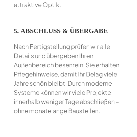
attraktive Optik.
5.
ABSCHLUSS & ÜBERGABE
Nach Fertigstellung prüfen wir alle
Details und übergeben Ihren
Außenbereich besenrein. Sie erhalten
Pflegehinweise, damit Ihr Belag viele
Jahre schön bleibt. Durch moderne
Systeme können wir viele Projekte
innerhalb weniger Tage abschließen –
ohne monatelange Baustellen.