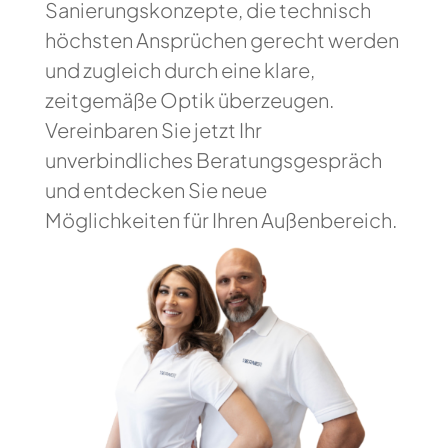
Sanierungskonzepte, die technisch
höchsten Ansprüchen gerecht werden
und zugleich durch eine klare,
zeitgemäße Optik überzeugen.
Vereinbaren Sie jetzt Ihr
unverbindliches Beratungsgespräch
und entdecken Sie neue
Möglichkeiten für Ihren Außenbereich.