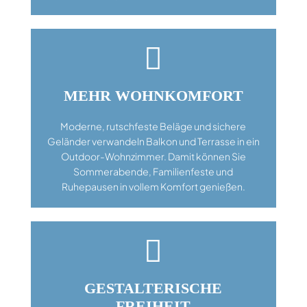

MEHR WOHNKOMFORT
Moderne, rutschfeste Beläge und sichere
Geländer verwandeln Balkon und Terrasse in ein
Outdoor-Wohnzimmer. Damit können Sie
Sommerabende, Familienfeste und
Ruhepausen in vollem Komfort genießen.

GESTALTERISCHE
FREIHEIT