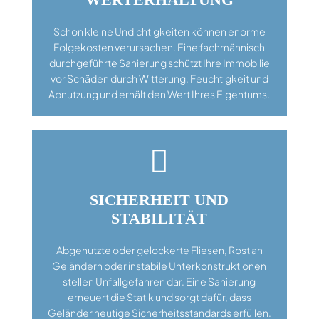
Schon kleine Undichtigkeiten können enorme
Folgekosten verursachen. Eine fachmännisch
durchgeführte Sanierung schützt Ihre Immobilie
vor Schäden durch Witterung, Feuchtigkeit und
Abnutzung und erhält den Wert Ihres Eigentums.

SICHERHEIT UND
STABILITÄT
Abgenutzte oder gelockerte Fliesen, Rost an
Geländern oder instabile Unterkonstruktionen
stellen Unfallgefahren dar. Eine Sanierung
erneuert die Statik und sorgt dafür, dass
Geländer heutige Sicherheitsstandards erfüllen.