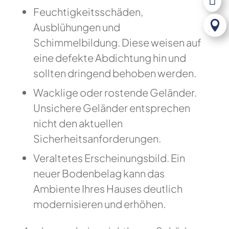

Feuchtigkeitsschäden,

Ausblühungen und
Schimmelbildung. Diese weisen auf
eine defekte Abdichtung hin und
sollten dringend behoben werden.
Wacklige oder rostende Geländer.
Unsichere Geländer entsprechen
nicht den aktuellen
Sicherheitsanforderungen.
Veraltetes Erscheinungsbild. Ein
neuer Bodenbelag kann das
Ambiente Ihres Hauses deutlich
modernisieren und erhöhen.