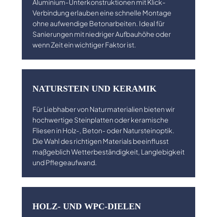
Aluminium-Unterkonstruktionen mit Klick-
Verbindung erlauben eine schnelle Montage
ohne aufwendige Betonarbeiten. Ideal für
Sanierungen mit niedriger Aufbauhöhe oder
wenn Zeit ein wichtiger Faktor ist.
NATURSTEIN UND KERAMIK
Für Liebhaber von Naturmaterialien bieten wir
hochwertige Steinplatten oder keramische
Fliesen in Holz-, Beton- oder Natursteinoptik.
Die Wahl des richtigen Materials beeinflusst
maßgeblich Wetterbeständigkeit, Langlebigkeit
und Pflegeaufwand.
HOLZ- UND WPC-DIELEN