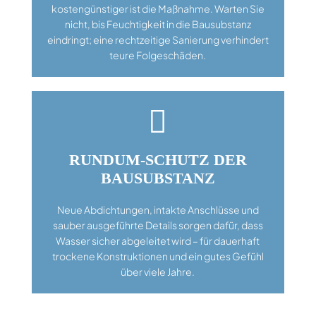
kostengünstiger ist die Maßnahme. Warten Sie
nicht, bis Feuchtigkeit in die Bausubstanz
eindringt; eine rechtzeitige Sanierung verhindert
teure Folgeschäden.

RUNDUM-SCHUTZ DER
BAUSUBSTANZ
Neue Abdichtungen, intakte Anschlüsse und
sauber ausgeführte Details sorgen dafür, dass
Wasser sicher abgeleitet wird – für dauerhaft
trockene Konstruktionen und ein gutes Gefühl
über viele Jahre.