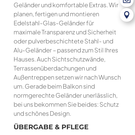

Geländer und komfortable Extras. Wir
planen, fertigen und montieren

Edelstahl-Glas-Geländer für
maximale Transparenz und Sicherheit
oder pulverbeschichtete Stahl- und
Alu-Geländer – passend zum Stil Ihres
Hauses. Auch Sichtschutzwände,
Terrassenüberdachungen und
Außentreppen setzen wir nach Wunsch
um. Gerade beim Balkon sind
normgerechte Geländer unerlässlich,
bei uns bekommen Sie beides: Schutz
und schönes Design.
ÜBERGABE & PFLEGE