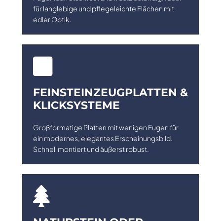
für langlebige und pflegeleichte Flächen mit
edler Optik.

FEINSTEINZEUGPLATTEN &
KLICKSYSTEME
Großformatige Platten mit wenigen Fugen für
ein modernes, elegantes Erscheinungsbild.
Schnell montiert und äußerst robust.
