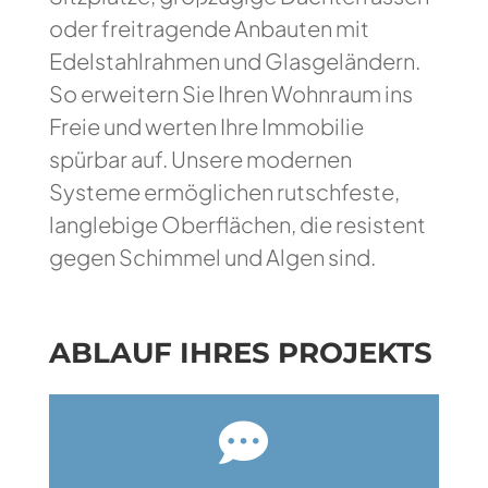
oder freitragende Anbauten mit
Edelstahlrahmen und Glasgeländern.
So erweitern Sie Ihren Wohnraum ins
Freie und werten Ihre Immobilie
spürbar auf. Unsere modernen
Systeme ermöglichen rutschfeste,
langlebige Oberflächen, die resistent
gegen Schimmel und Algen sind.
ABLAUF IHRES PROJEKTS
