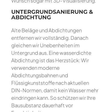
Wunsch sogar mit 3D-Visualisierung.
UNTERGRUNDSANIERUNG &
ABDICHTUNG
Alte Beläge und Abdichtungen
entfernen wir vollständig. Danach
gleichen wir Unebenheiten im
Untergrund aus. Eine wasserdichte
Abdichtung ist das Herzstück: Wir
verwenden moderne
Abdichtungsbahnen und
Flüssigkunststoffe nach aktuellen
DIN-Normen, damit kein Wasser mehr
eindringen kann. So schützen wir Ihre
Bausubstanz dauerhaft vor