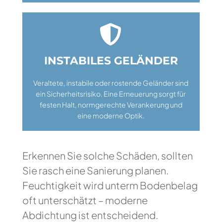

INSTABILES GELÄNDER
Veraltete, instabile oder rostende Geländer sind
ein Sicherheitsrisiko. Eine Erneuerung sorgt für
festen Halt, normgerechte Verankerung und
eine moderne Optik.
Erkennen Sie solche Schäden, sollten
Sie rasch eine Sanierung planen.
Feuchtigkeit wird unterm Bodenbelag
oft unterschätzt – moderne
Abdichtung ist entscheidend.