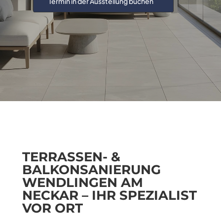
Termin in der Ausstellung buchen
TERRASSEN- &
BALKONSANIERUNG
WENDLINGEN AM
NECKAR – IHR SPEZIALIST
VOR ORT