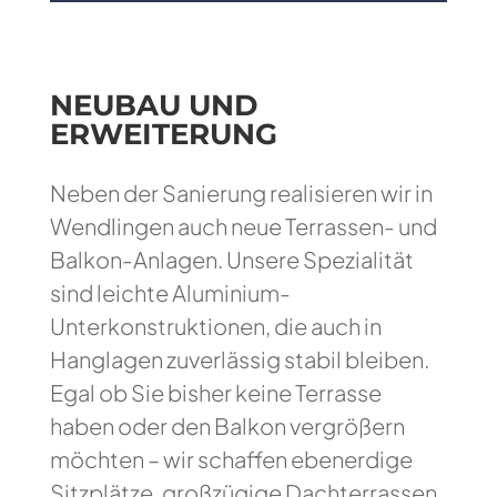
NEUBAU UND
ERWEITERUNG
Neben der Sanierung realisieren wir in
Wendlingen auch neue Terrassen- und
Balkon-Anlagen. Unsere Spezialität
sind leichte Aluminium-
Unterkonstruktionen, die auch in
Hanglagen zuverlässig stabil bleiben.
Egal ob Sie bisher keine Terrasse
haben oder den Balkon vergrößern
möchten – wir schaffen ebenerdige
Sitzplätze, großzügige Dachterrassen