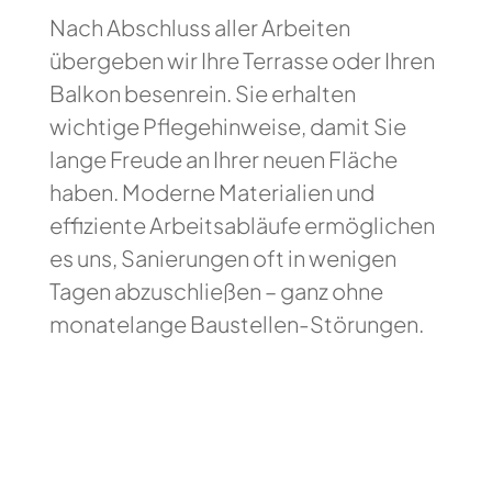
Nach Abschluss aller Arbeiten
übergeben wir Ihre Terrasse oder Ihren
Balkon besenrein. Sie erhalten
wichtige Pflegehinweise, damit Sie
lange Freude an Ihrer neuen Fläche
haben. Moderne Materialien und
effiziente Arbeitsabläufe ermöglichen
es uns, Sanierungen oft in wenigen
Tagen abzuschließen – ganz ohne
monatelange Baustellen-Störungen.