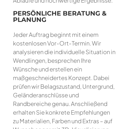
Abläufe und hochwertige Ergebnisse.
PERSÖNLICHE BERATUNG &
PLANUNG
Jeder Auftrag beginnt mit einem
kostenlosen Vor-Ort-Termin. Wir
analysieren die individuelle Situation in
Wendlingen, besprechen Ihre
Wünsche und erstellen ein
maßgeschneidertes Konzept. Dabei
prüfen wir Belagszustand, Untergrund,
Geländeranschlüsse und
Randbereiche genau. Anschließend
erhalten Sie konkrete Empfehlungen
zu Materialien, Farben und Extras – auf