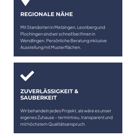
REGIONALE NÄHE
Mit Standorten in Metzingen, Leonberg und
Plochingen sind wir schnell bei Ihnen in
Wendlingen. Persönliche Beratung inklusive
Ausstellung mit Musterflächen.

ZUVERLÄSSIGKEIT &
SAUBERKEIT
Wir behandeln jedes Projekt, als wäre es unser
eigenes Zuhause – termintreu, transparent und
mit höchstem Qualitätsanspruch.