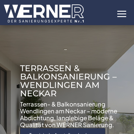
TERRASSEN &
BALKONSANIERUNG –
WENDLINGEN AM
NECKAR
Terrassen- & Balkonsanierung
Wendlingen am Neckar – moderne
Abdichtung, langlebige Beläge &
Qualität von WERNER Sanierung.