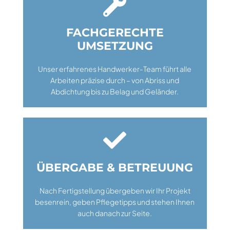

FACHGERECHTE
UMSETZUNG
Unser erfahrenes Handwerker-Team führt alle
Arbeiten präzise durch – von Abriss und
Abdichtung bis zu Belag und Geländer.

ÜBERGABE & BETREUUNG
Nach Fertigstellung übergeben wir Ihr Projekt
besenrein, geben Pflegetipps und stehen Ihnen
auch danach zur Seite.