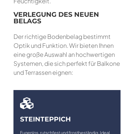
Feuchtigkeit.
VERLEGUNG DES NEUEN
BELAGS
Der richtige Bodenbelag bestimmt
Optik und Funktion. Wir bieten Ihnen
eine große Auswahl an hochwertigen
Systemen, die sich perfekt für Balkone
und Terrassen eignen:

STEINTEPPICH
Fugenlos, rutschfest und frostbeständig. Ideal