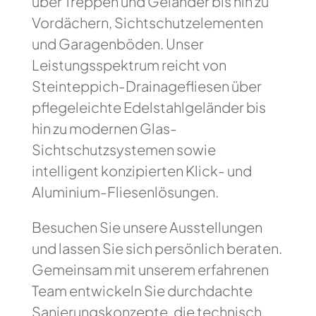
über Treppen und Geländer bis hin zu
Vordächern, Sichtschutzelementen
und Garagenböden. Unser
Leistungsspektrum reicht von
Steinteppich-Drainagefliesen über
pflegeleichte Edelstahlgeländer bis
hin zu modernen Glas-
Sichtschutzsystemen sowie
intelligent konzipierten Klick- und
Aluminium-Fliesenlösungen.
Besuchen Sie unsere Ausstellungen
und lassen Sie sich persönlich beraten.
Gemeinsam mit unserem erfahrenen
Team entwickeln Sie durchdachte
Sanierungskonzepte, die technisch