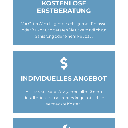
KOSTENLOSE
ERSTBERATUNG
Vor Ort in Wendlingen besichtigen wir Terrasse
oder Balkon und beraten Sie unverbindlich zur
Sanierung oder einem Neubau.

INDIVIDUELLES ANGEBOT
Auf Basis unserer Analyse erhalten Sie ein
detailliertes, transparentes Angebot – ohne
versteckte Kosten.