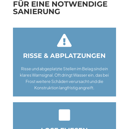
FÜR EINE NOTWENDIGE
SANIERUNG

RISSE & ABPLATZUNGEN
Risse und abgeplatzte Stellen im Belag sind ein
klares Warnsignal. Oft dringt Wasser ein, das bei
Frost weitere Schäden verursacht und die
Konstruktion langfristig angreift.
