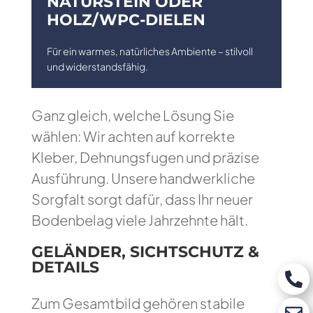
NATURSTEIN ODER
HOLZ/WPC-DIELEN
Für ein warmes, natürliches Ambiente – stilvoll
und widerstandsfähig.
Ganz gleich, welche Lösung Sie
wählen: Wir achten auf korrekte
Kleber, Dehnungsfugen und präzise
Ausführung. Unsere handwerkliche
Sorgfalt sorgt dafür, dass Ihr neuer
Bodenbelag viele Jahrzehnte hält.
GELÄNDER, SICHTSCHUTZ &
DETAILS

Zum Gesamtbild gehören stabile