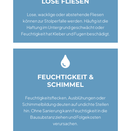
LOSE FLIESEN
Lose, wacklige oder abstehende Fliesen
können zur Stolperfalle werden. Häufig ist die
Haftung im Untergrund geschwächt oder
Feuchtigkeit hat Kleber und Fugen beschädigt.

FEUCHTIGKEIT &
SCHIMMEL
Feuchtigkeitsflecken, Ausblühungen oder
Schimmelbildung deuten auf undichte Stellen
hin. Ohne Sanierung kann Feuchtigkeit in die
Bausubstanz ziehen und Folgekosten
verursachen.