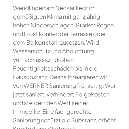
Wendlingen am Neckar liegt im
gemäßigten Klima mit ganzjährig
hohen Niederschlägen. Starker Regen
und Frost können der Terrasse oder
dem Balkon stark zusetzen. Wird
Wasserschutz und Abdichtung
vernachlässigt, drohen
Feuchtigkeitsschäden bis in die
Bausubstanz. Deshalb reagieren wir
von WERNER Sanierung frühzeitig: Wer
jetzt saniert, verhindert Folgekosten
und steigert den Wert seiner
Immobilie. Eine fachgerechte
Sanierung schützt die Substanz, erhöht
Komfort und Werterhalt.