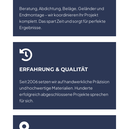
Beratung, Abdichtung, Beläge, Geländer und
Endmontage – wir koordinieren Ihr Projekt
komplett. Das spart Zeit und sorgt für perfekte
Ergebnisse.

ERFAHRUNG & QUALITÄT
Seit 2006 setzen wir auf handwerkliche Präzision
und hochwertige Materialien. Hunderte
erfolgreich abgeschlossene Projekte sprechen
für sich.
